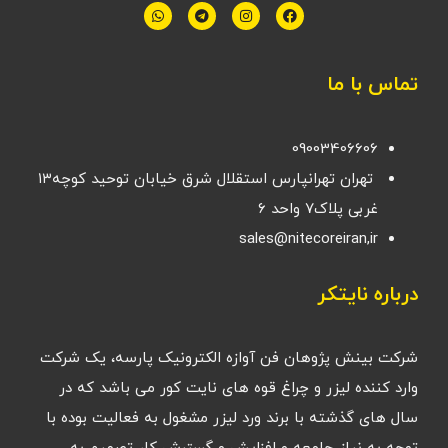
تماس با ما
09003406606
تهران تهرانپارس استقلال شرق خیابان توحید کوچه۱۳
غربی پلاک۷ واحد ۶
sales@nitecoreiran,ir
درباره نایتکر
شرکت بینش پژوهان فن آوازه الکترونیک پارسه، یک شرکت
وارد کننده لیزر و چراغ قوه های نایت کور می باشد که در
سال های گذشته با برند ورد لیزر مشغول به فعالیت بوده با