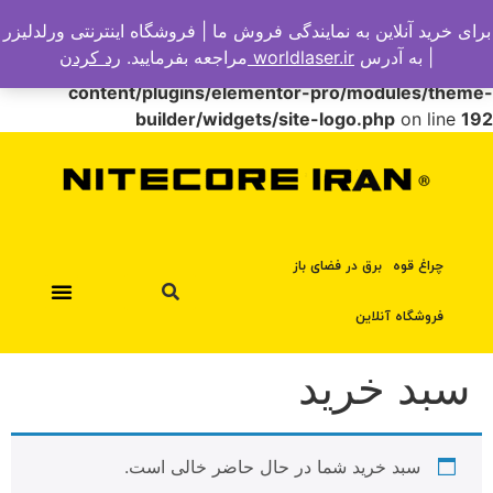
برای خرید آنلاین به نمایندگی فروش ما | فروشگاه اینترنتی ورلدلیزر
Warning
: Undefined array key "options" in
| به آدرس
worldlaser.ir
مراجعه بفرمایید.
رد کردن
/home/worlds21/public_html/nitecoreiran.ir/wp-
content/plugins/elementor-pro/modules/theme-
builder/widgets/site-logo.php
on line
192
چراغ قوه
برق در فضای باز
فروشگاه آنلاین
سبد خرید
سبد خرید شما در حال حاضر خالی است.