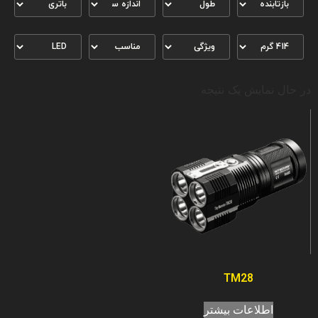
در حال نمایش یک نتیجه
TM28
اطلاعات بیشتر