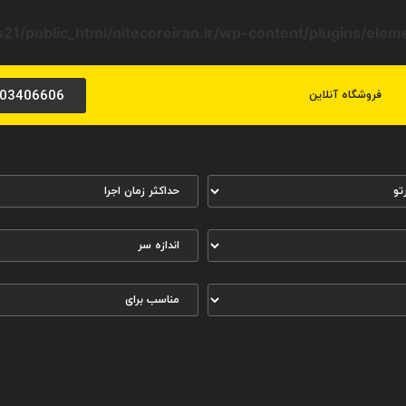
21/public_html/nitecoreiran.ir/wp-content/plugins/ele
03406606
فروشگاه آنلاین